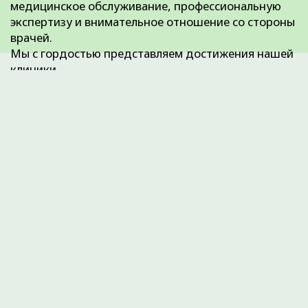
регистратуре по телефону +7 (3452) 588-599. Размещенный
прайс не является офертой. Медицинские услуги
оказываются на основании договора.
© 2025 ОРТОКЛИНИКА (ООО «ДЕМЕТРА»)
ИМЕЮТСЯ ПРОТИВОПОКАЗАНИЯ.
НЕОБХОДИМО
ПРОКОНСУЛЬТИРОВАТЬСЯ СО
СПЕЦИАЛИСТОМ