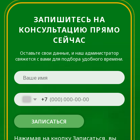
Ортоклиника – это медицинский центр лечения
суставов и позвоночника экспертного уровня.
Мы ориентированы на тех, кто заботится о своем
здоровье и ищет высококачественное
медицинское обслуживание, профессиональную
экспертизу и внимательное отношение со стороны
врачей.
Мы с гордостью представляем достижения нашей
клиники.