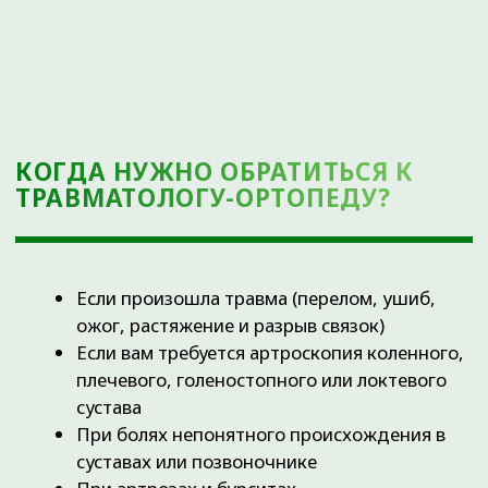
Повреждение мышц, связок, сухожилий
Пяточная шпора
Бурсит
Дисплазия тазобедренных суставов
ЗАПИШИТЕСЬ НА
КОНСУЛЬТАЦИЮ ПРЯМО
СЕЙЧАС
Оставьте свои данные, и наш администратор
свяжется с вами для подбора удобного времени.