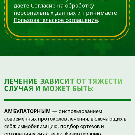
ОСТАЛИСЬ ВОПРОСЫ?
Оставьте свои данные, и наш администратор
свяжется с вами для подбора удобного времени.
+7
ЖДУ ЗВОНКА
Нажимая на кнопку ЖДУ ЗВОНКА,
вы даете
Согласие на обработку
персональных данных
и
принимаете
Пользовательское
соглашение
.