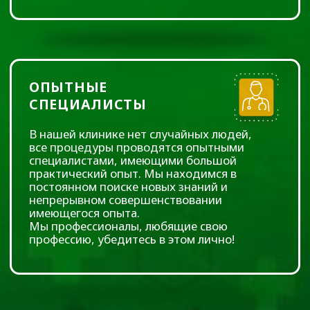
Содержание страницы:
Для кого эта услуга?
Лечение
Виды лечения