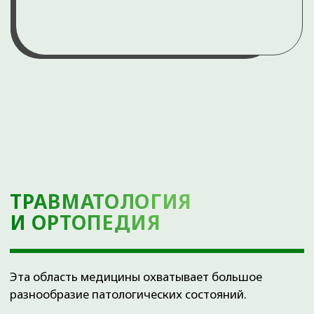
КОГДА НУЖНО ОБРАТИТЬСЯ К