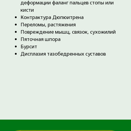
ОТЗЫВЫ О НАС
Медицинский центр
«Ортоклиника»
читать отзывы