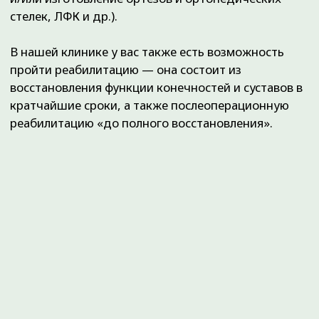
Методы лечения
Наши направления
Специалисты
Контакты
Полезные статьи
Карта сайта
+7 (3452) 560-266
+7 (3452) 588-599
г. Тюмень, ул. Пермякова, 3А, стр. 3
(2-й этаж)
Время работы:
Ежедневно с 08:00 до 20:00
info@ortho72.ru