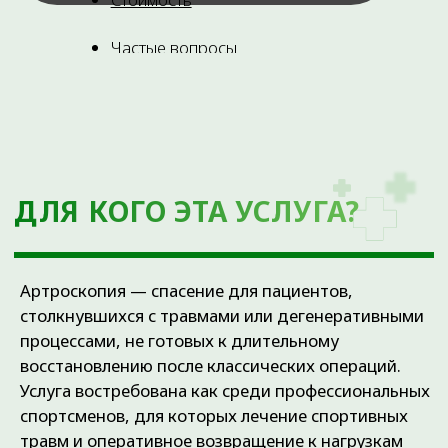
ПРЕИМУЩЕСТВА
АРТРОСКОПИЧЕСКИХ
ТЕХНОЛОГИЙ
Использование видеоэндоскопического
оборудования экспертного класса позволяет
проводить сложнейшие манипуляции с ювелирной
точностью. Это сводит к минимуму повреждение
здоровых тканей и обеспечивает быстрое
восстановление.
Основные достоинства этого метода:
Визуальный контроль:
изображение с
HD-камеры позволяет врачу видеть