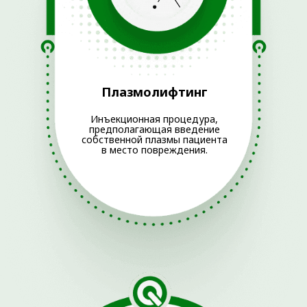
прайс не является офертой. Медицинские услуги
оказываются на основании договора.
© 2025 ОРТОКЛИНИКА (ООО «ДЕМЕТРА»)
ИМЕЮТСЯ ПРОТИВОПОКАЗАНИЯ.
НЕОБХОДИМО
ПРОКОНСУЛЬТИРОВАТЬСЯ СО
СПЕЦИАЛИСТОМ