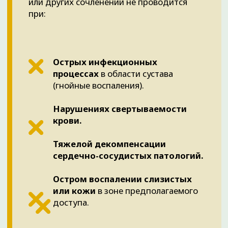
ЧТО ВЫ ПОЛУЧИТЕ
Обращаясь в Ортоклинику, вы выбираете
экспертный подход к восстановлению вашего
здоровья.