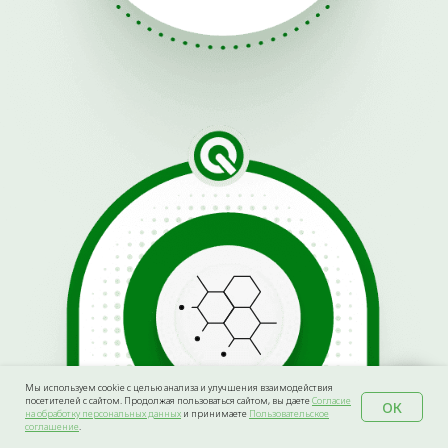
Мы используем cookie с целью анализа и улучшения взаимодействия
посетителей с сайтом. Продолжая пользоваться сайтом, вы даете
Согласие
ОК
на обработку персональных данных
и принимаете
Пользовательское
соглашение
.