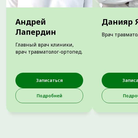
сложности.
Андрей
Данияр 
Лапердин
Врач травмато
Главный врач клиники,
врач травматолог-ортопед.
Записаться
Запис
Подробней
Подро
ОСТАЛИСЬ ВОПРОСЫ?