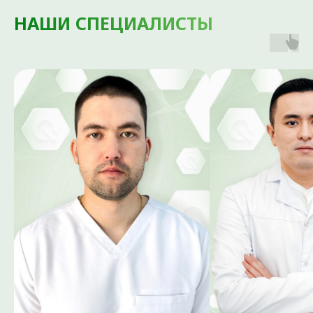
пациента.
НАШИ СПЕЦИАЛИСТЫ
Остеосинтез костей
при переломах
Профессиональный
остеосинтез кости любой