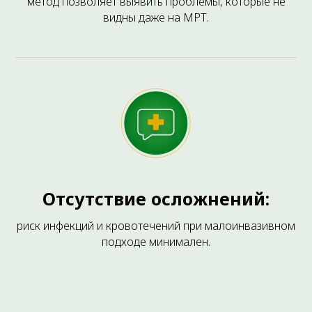
метод позволяет выявить проблемы, которые не
видны даже на МРТ.
ВАМ ТАКЖЕ МОЖЕТ БЫТЬ ИНТЕРЕСНО
Отсутствие осложнений:
риск инфекций и кровотечений при малоинвазивном
подходе минимален.
Плазмолифтинг
Инъекционная процедура,