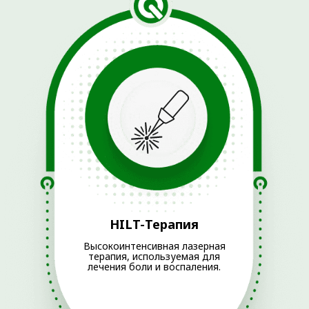
© 2025 ОРТОКЛИНИКА (ООО «ДЕМЕТРА»)
ИМЕЮТСЯ ПРОТИВОПОКАЗАНИЯ.
НЕОБХОДИМО
ПРОКОНСУЛЬТИРОВАТЬСЯ СО
СПЕЦИАЛИСТОМ