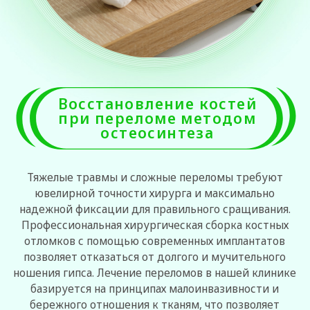
остеосинтеза
Тяжелые травмы и сложные переломы требуют
ювелирной точности хирурга и максимально
надежной фиксации для правильного сращивания.
Профессиональная хирургическая сборка костных
отломков с помощью современных имплантатов
позволяет отказаться от долгого и мучительного
ношения гипса. Лечение переломов в нашей клинике
базируется на принципах малоинвазивности и
бережного отношения к тканям, что позволяет
значительно ускорить последующую
реабилитацию.
ПОЧЕМУ ПАЦИЕНТЫ ВЫБИРАЮТ
ОРТОКЛИНИКУ
СОВРЕМЕННЫЕ