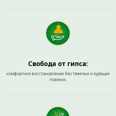
ВАМ ТАКЖЕ МОЖЕТ БЫТЬ ИНТЕРЕСНО
Свобода от гипса:
комфортное восстановление без тяжелых и зудящих
повязок.
HILT-Терапия
Высокоинтенсивная лазерная