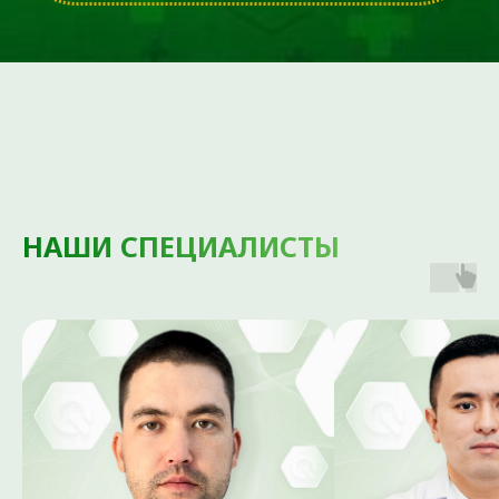
предполагающая введение
обогащенной тромбоцитами
плазмы пациента в место
повреждения.
НАШИ СПЕЦИАЛИСТЫ