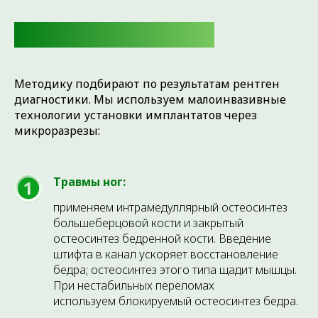
КАК МЫ ЭТО ДЕЛАЕМ
Методику подбирают по результатам рентген
диагностики. Мы используем малоинвазивные
технологии установки имплантатов через
микроразрезы:
Травмы ног:
применяем интрамедуллярный остеосинтез
большеберцовой кости и закрытый
остеосинтез бедренной кости. Введение
штифта в канал ускоряет восстановление
бедра; остеосинтез этого типа щадит мышцы.
При нестабильных переломах
используем блокируемый остеосинтез бедра.