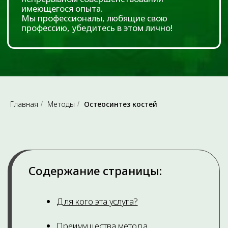
Главная
Методы
Остеосинтез костей
/
/