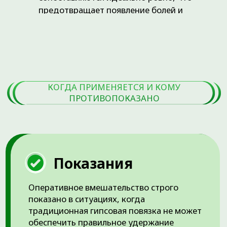
исключающие разрушение хрупкой
костной ткани.