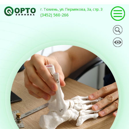
г. Тюмень, ул. Пермякова, 3а, стр. 3
(3452) 560-266
Восстановление костей
при переломе методом