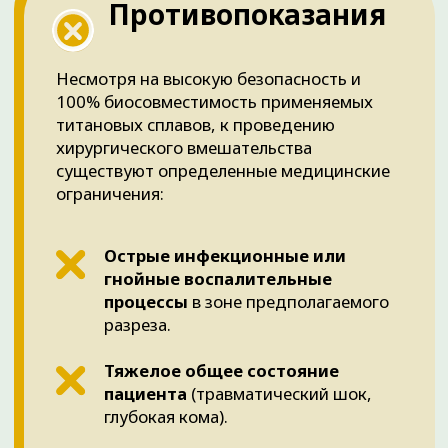
ЧТО ВЫ ПОЛУЧИТЕ
Выбирая наших хирургов-травматологов, вы
получаете экспертный подход и предсказуемый
результат: