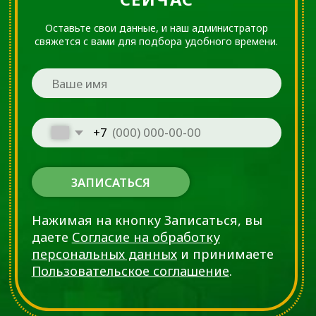
хирургическое вмешательство
для восстановления функций
кисти.
PRP-Терапия
Инъекционная процедура,