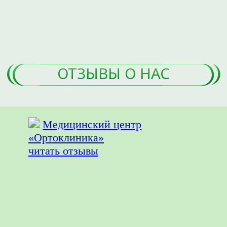
ЖДУ ЗВОНКА
Нажимая на кнопку ЖДУ ЗВОНКА,
вы даете
Согласие на обработку
персональных данных
и
принимаете
Пользовательское
соглашение
.
Что лечим:
О клинике: