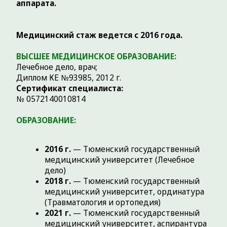
ортопедии»
СПЕЦИАЛИЗАЦИЯ:
Оперативное лечение травм и
заболеваний суставов у детей;
Консервативное лечение
(безоперационное) травм и патологии
опорно-двигательного аппарата у детей;
Оперативное лечение патологии стоп;
Консервативное лечение патологии стоп;
Вопросы диагностики и лечения травм и
заболеваний позвоночника у детей;
Вопросы общей травматологии и
ортопедии.
НАША