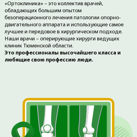
Медицинский центр
«Ортоклиника»
читать отзывы
Ортоклиника – это медицинский центр лечения
суставов и позвоночника экспертного уровня..
Мы ориентированы на тех, кто заботится о своем
здоровье и ищет высококачественное
медицинское обслуживание, профессиональную
экспертизу и внимательное отношение со стороны
врачей.
Мы с гордостью представляем достижения,
которые были достигнуты нашей клиникой.