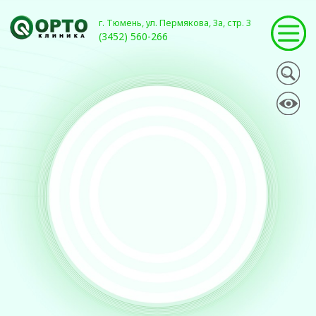
г. Тюмень, ул. Пермякова, 3а, стр. 3
(3452) 560-266
АРТРОЗЫ
Артроз сустава – это неизбежный процесс старения
любого сустава. В своем процессе естественного старения
сустав проходит несколько стадий артроза, при этом
некоторые из них могут являться возрастной нормой.