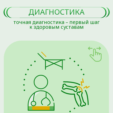
читать отзывы
Ортоклиника – это медицинский центр лечения
суставов и позвоночника экспертного уровня.
Мы ориентированы на тех, кто заботится о своем
здоровье и ищет высококачественное
медицинское обслуживание, профессиональную
экспертизу и внимательное отношение со стороны
врачей.
Мы с гордостью представляем достижения нашей
клиники.