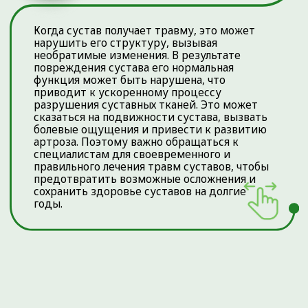
ОТЗЫВЫ О НАС
Медицинский центр
«Ортоклиника»