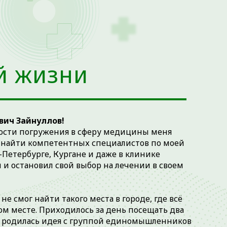
й жизни
вич Зайнуллов!
мости погружения в сферу медицины меня
о найти компетентных специалистов по моей
т-Петербурге, Кургане и даже в клинике
й и остановил свой выбор на лечении в своем
не смог найти такого места в городе, где всё
ом месте. Приходилось за день посещать два
и родилась идея с группой единомышленников