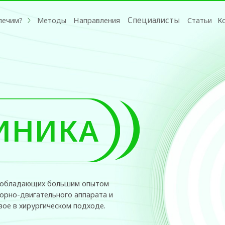
Специалисты
Методы
Направления
Статьи
Контакты
г. Т
НИКА
дающих большим опытом
игательного аппарата и
рургическом подходе.