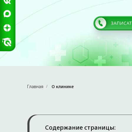
Главная
О клинике
/
Содержание страницы: