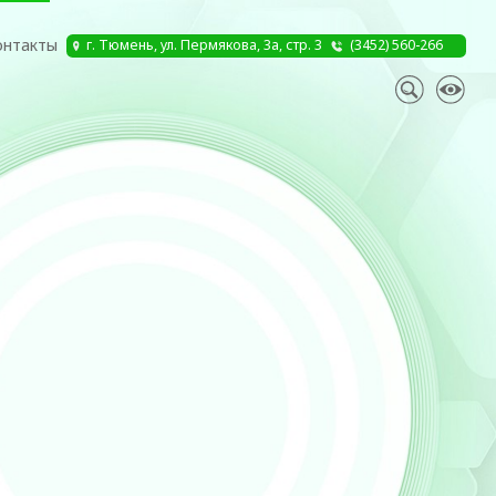
(3452) 560-266
юмень, ул. Пермякова, 3а, стр. 3