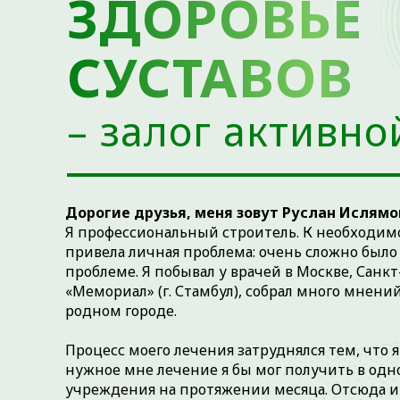
ЗДОРОВЬЕ
СУСТАВОВ
– залог активно
Дорогие друзья, меня зовут Руслан Ислямо
Я профессиональный строитель. К необходи
привела личная проблема: очень сложно был
проблеме. Я побывал у врачей в Москве, Санк
«Мемориал» (г. Стамбул), собрал много мнени
родном городе.
Процесс моего лечения затруднялся тем, что я 
нужное мне лечение я бы мог получить в одн
учреждения на протяжении месяца. Отсюда 