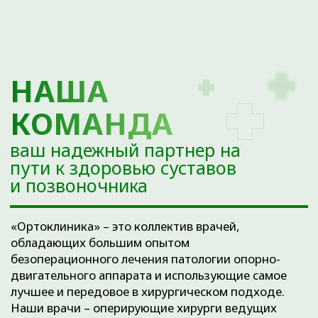
Ортоклиника – это медицинский центр лечения
суставов и позвоночника экспертного уровня..
Мы ориентированы на тех, кто заботится о своем
здоровье и ищет высококачественное
медицинское обслуживание, профессиональную
экспертизу и внимательное отношение со стороны
врачей.
Мы с гордостью представляем достижения,
которые были достигнуты нашей клиникой.