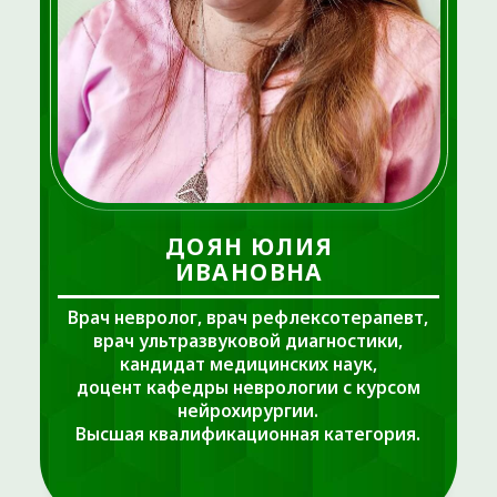
ДОЯН ЮЛИЯ
ИВАНОВНА
Врач невролог, врач рефлексотерапевт,
врач ультразвуковой диагностики,
кандидат медицинских наук,
доцент кафедры неврологии с курсом
нейрохирургии.
Высшая квалификационная категория.
ОТЗЫВЫ НА ПРОДОКТОРОВ
Юлия Ивановна – врач-невролог высшей
квалификационной категории, врач-
рефлексотерапевт, врач ультразвуковой