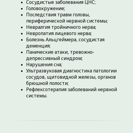
ОТЗЫВЫ О НАС
Медицинский центр
«Ортоклиника»
читать отзывы