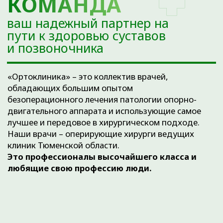
ОТЗЫВЫ О НАС
Медицинский центр
«Ортоклиника»
читать отзывы