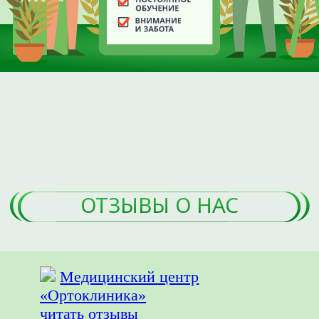
ОСТАЛИСЬ ВОПРОСЫ?
Оставьте свои данные, и наш администратор
свяжется с вами для подбора удобного времени.
+7
ЖДУ ЗВОНКА
Нажимая на кнопку ЖДУ ЗВОНКА,