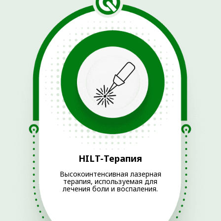
© 2025 ОРТОКЛИНИКА (ООО «ДЕМЕТРА»)
ИМЕЮТСЯ ПРОТИВОПОКАЗАНИЯ.
НЕОБХОДИМО
ПРОКОНСУЛЬТИРОВАТЬСЯ СО
СПЕЦИАЛИСТОМ