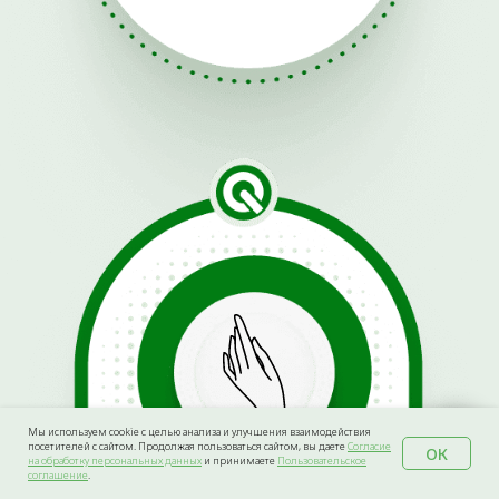
Мы используем cookie с целью анализа и улучшения взаимодействия
посетителей с сайтом. Продолжая пользоваться сайтом, вы даете
Согласие
ОК
на обработку персональных данных
и принимаете
Пользовательское
соглашение
.