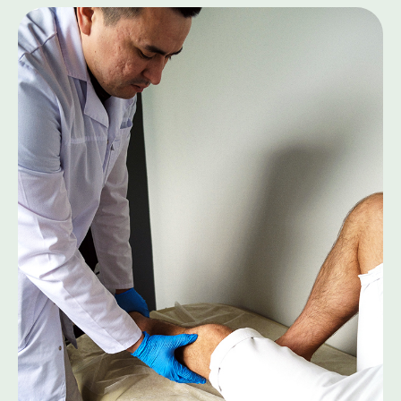
даете
Согласие на обработку
персональных данных
и принимаете
Пользовательское соглашение
.