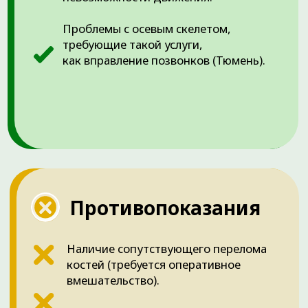
ЧТО ВЫ ПОЛУЧИТЕ
Главным результатом лечения является мгновенное
облегчение боли и возвращение конечности
естественного вида. Правильная реабилитация
после вправления гарантирует полное
восстановление функций.