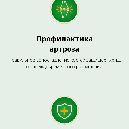
ВАМ ТАКЖЕ МОЖЕТ БЫТЬ ИНТЕРЕСНО
Профилактика
артроза
Правильное сопоставление костей защищает хрящ
от преждевременного разрушения.
HILT-Терапия
Высокоинтенсивная лазерная