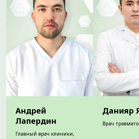
или крупного сустава
лекарственных препаратов.
Андрей
Данияр 
Лапердин
Врач травмато
Главный врач клиники,