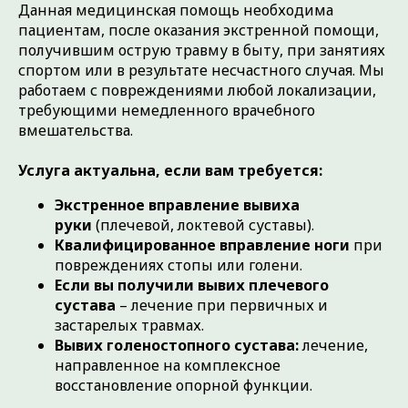
Данная медицинская помощь необходима
пациентам, после оказания экстренной помощи,
получившим острую травму в быту, при занятиях
спортом или в результате несчастного случая. Мы
работаем с повреждениями любой локализации,
требующими немедленного врачебного
вмешательства.
Услуга актуальна, если вам требуется:
Экстренное вправление вывиха
руки
(плечевой, локтевой суставы).
Квалифицированное вправление ноги
при
повреждениях стопы или голени.
Если вы получили вывих плечевого
сустава
– лечение при первичных и
застарелых травмах.
Вывих голеностопного сустава:
лечение,
направленное на комплексное
ПРЕИМУЩЕСТВА
восстановление опорной функции.
ПРОФЕССИОНАЛЬНОГО