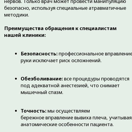
Разрыв крупных сосудов или
нервных стволов в зоне травмы.
Тяжелое общее состояние
пациента, требующее
реанимационных мероприятий.
Обширные открытые раны в
области поврежденного сустава.