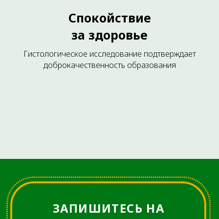
терапия, используемая для
лечения боли и воспаления.
Спокойствие
за здоровье
Гистологическое исследование подтверждает
доброкачественность образования
Лечение туннельных
синдромов
Лечение туннельного