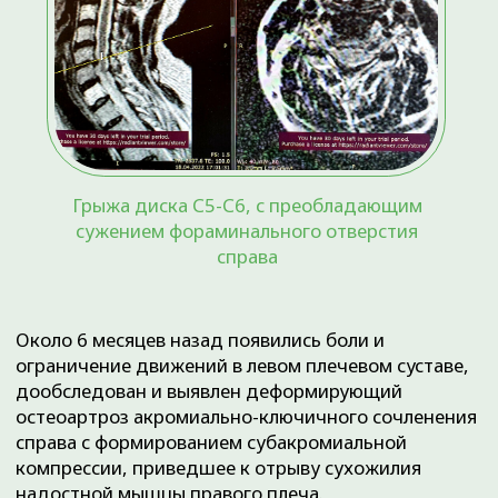
позвоночника.
В городе Тюмень такой
клиникой является «Ортоклиника»