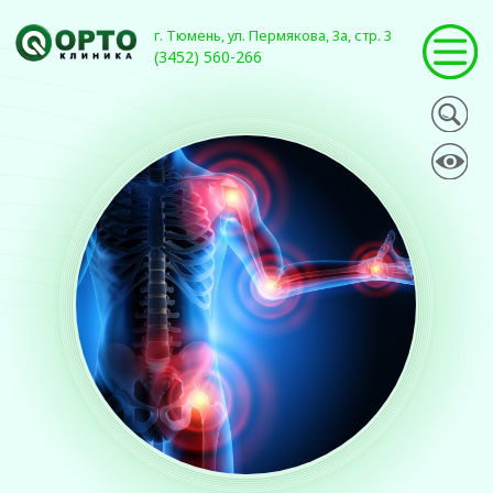
г. Тюмень, ул. Пермякова, 3а, стр. 3
(3452) 560-266
ПОЛЕЗНЫЕ СТАТЬИ
КОМПЛЕКСНЫЙ РЕГИОНАРНЫЙ
БОЛЕВОЙ И НЕЙРОДИСТРОФИЧЕСКИЙ
СИНДРОМ